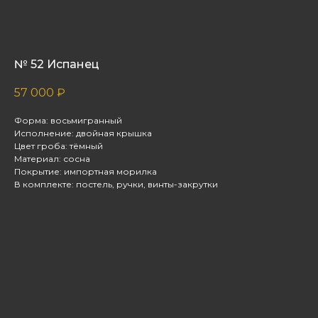
№ 52 Испанец
57 000
₽
Форма: восьмигранный
Исполнение: двойная крышка
Цвет гроба: тёмный
Материал: сосна
Покрытие: импортная морилка
В комплекте: постель, ручки, винты-закрутки