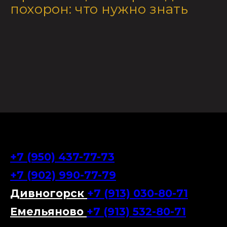
похорон: что нужно знать
+7 (950) 437-77-73
+7 (902) 990-77-79
Дивногорск
+7 (913) 030-80-71
Емельяново
+7 (913) 532-80-71