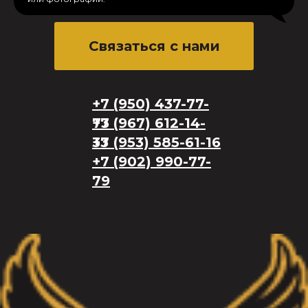
Связаться с нами
+7 (950) 437-77-
73
+7 (967) 612-14-
33
+7 (953) 585-61-16
+7 (902) 990-77-
79