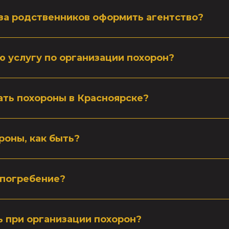
за родственников оформить агентство?
ю услугу по организации похорон?
ать похороны в Красноярске?
роны, как быть?
 погребение?
 при организации похорон?