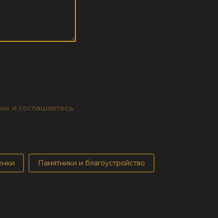
ных и соглашаетесь
енки
Памятники и благоустройство