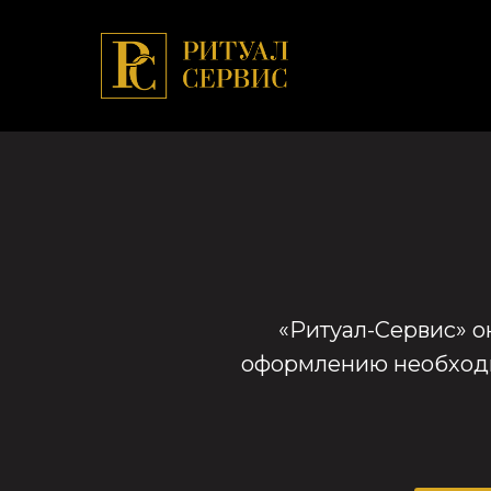
«Ритуал-Сервис» ок
оформлению необходим