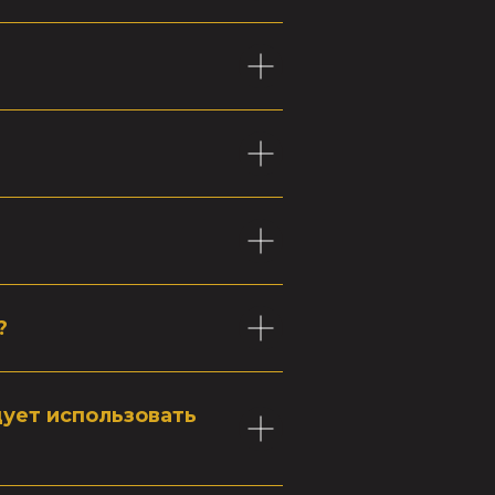
?
дует использовать