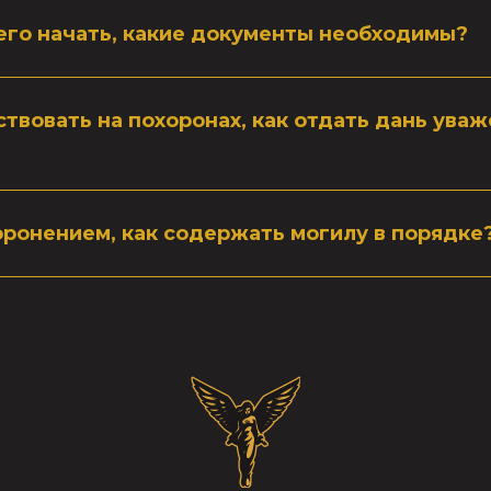
чего начать, какие документы необходимы?
твовать на похоронах, как отдать дань ува
оронением, как содержать могилу в порядке