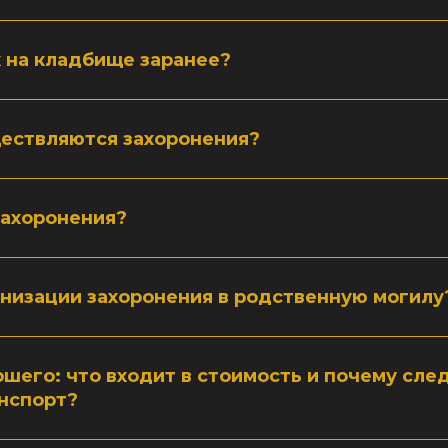
 на кладбище заранее?
ществляются захоронения?
захоронения?
низации захоронения в родственную могилу
ршего: что входит в стоимость и почему сле
нспорт?