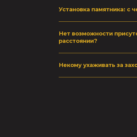
Установка памятника: с 
Нет возможности присутс
расстоянии?
Некому ухаживать за зах