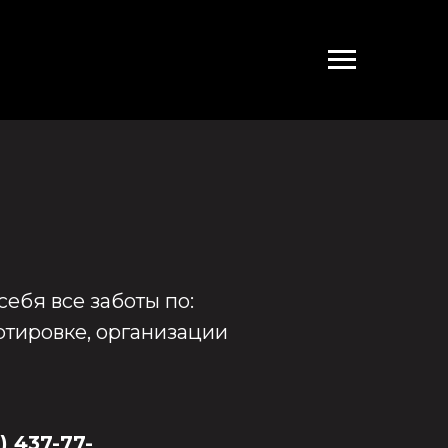
себя все заботы по:
ртировке, организации
) 437-77-