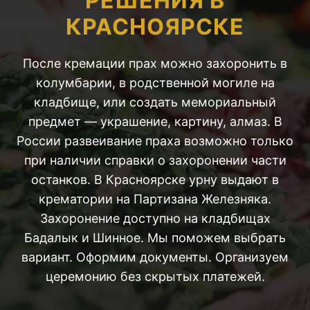
РЕШЕНИЯ В
КРАСНОЯРСКЕ
После кремации прах можно захоронить в
колумбарии, в родственной могиле на
кладбище, или создать мемориальный
предмет — украшение, картину, алмаз. В
России развеивание праха возможно только
при наличии справки о захоронении части
останков. В Красноярске урну выдают в
крематории на Партизана Железняка.
Захоронение доступно на кладбищах
Бадалык и Шинное. Мы поможем выбрать
вариант. Оформим документы. Организуем
церемонию без скрытых платежей.