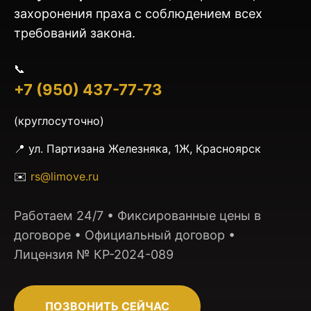
захоронения праха с соблюдением всех
требований закона.
📞
+7 (950) 437-77-73
(круглосуточно)
📍 ул. Партизана Железняка, 1Ж, Красноярск
✉️
rs@limove.ru
Работаем 24/7 • Фиксированные цены в
договоре • Официальный договор •
Лицензия № КР-2024-089
ПОЗВОНИТЬ СЕЙЧАС