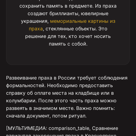
сохранить память в предмете. Из праха
создают бриллианты, ювелирные
украшения,
мемориальные картины из
праха
, стеклянные объекты. Это
решение для тех, кто хочет носить
память с собой.
Развеивание праха в России требует соблюдения
формальностей. Необходимо предоставить
справку об оплате места на кладбище или в
колумбарии. После этого часть праха можно
развеять в значимом месте. Важно помнить:
сначала документ, потом ритуал.
[МУЛЬТИМЕДИА: comparison_table, Сравнение
вариантов захоронения праха в Красноярске,