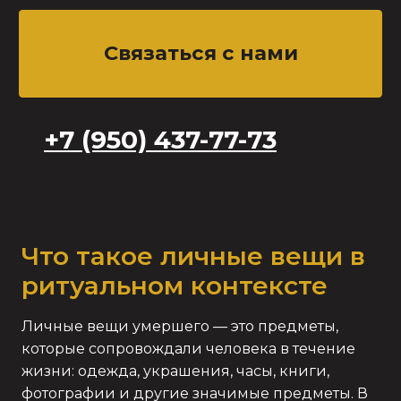
Что такое личные вещи в
ритуальном контексте
Личные вещи умершего — это предметы,
которые сопровождали человека в течение
жизни: одежда, украшения, часы, книги,
фотографии и другие значимые предметы. В