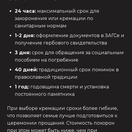
24 часа:
максимальный срок для
захоронения или кремации по
санитарным нормам
1-2 дня:
оформление документов в ЗАГСе и
получение гербового свидетельства
3 дня:
срок для обращения за социальным
пособием на погребение
40 дней:
традиционный срок поминок в
православной традиции
1 год:
годовщина смерти и установка
постоянного памятника
При выборе кремации сроки более гибкие,
что позволяет семье лучше подготовиться к
церемонии прощания. Стоимость похорон
при этом может быть ниже, чем при