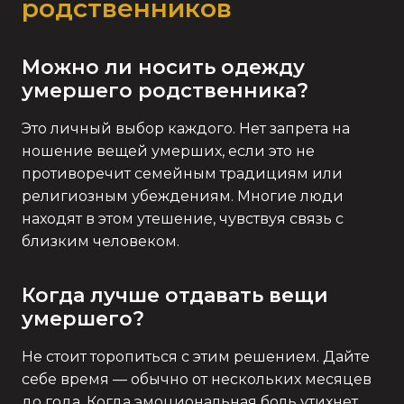
родственников
Можно ли носить одежду
умершего родственника?
Это личный выбор каждого. Нет запрета на
ношение вещей умерших, если это не
противоречит семейным традициям или
религиозным убеждениям. Многие люди
находят в этом утешение, чувствуя связь с
близким человеком.
Когда лучше отдавать вещи
умершего?
Не стоит торопиться с этим решением. Дайте
себе время — обычно от нескольких месяцев
до года. Когда эмоциональная боль утихнет,