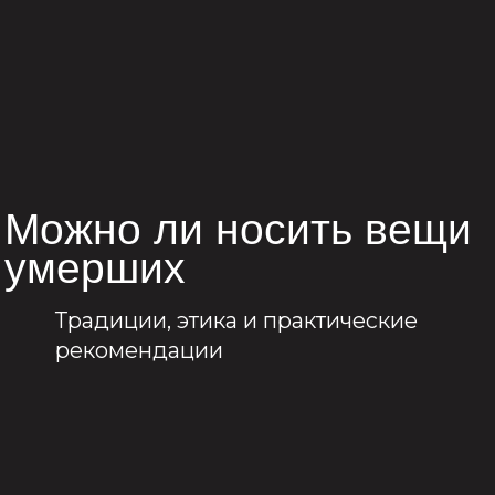
Можно ли носить вещи
умерших
Традиции, этика и практические
рекомендации
Связаться с нами
+7 (950) 437-77-73