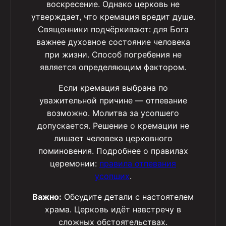
воскресение. Однако церковь не
утверждает, что кремация вредит душе.
Священники подчёркивают: для Бога
важнее духовное состояние человека
при жизни. Способ погребения не
является определяющим фактором.
Если кремация выбрана по
уважительной причине — отпевание
возможно. Молитва за усопшего
допускается. Решение о кремации не
лишает человека церковного
поминовения. Подробнее о правилах
церемонии:
правила отпевания
усопших
.
Важно:
Обсудите детали с настоятелем
храма. Церковь идёт навстречу в
сложных обстоятельствах.