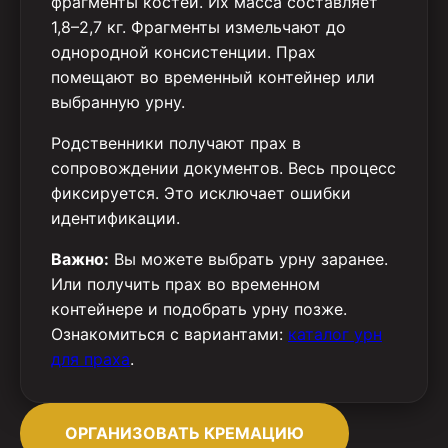
фрагменты костей. Их масса составляет
1,8–2,7 кг. Фрагменты измельчают до
однородной консистенции. Прах
помещают во временный контейнер или
выбранную урну.
Родственники получают прах в
сопровождении документов. Весь процесс
фиксируется. Это исключает ошибки
идентификации.
Важно:
Вы можете выбрать урну заранее.
Или получить прах во временном
контейнере и подобрать урну позже.
Ознакомиться с вариантами:
каталог урн
для праха
.
ОРГАНИЗОВАТЬ КРЕМАЦИЮ