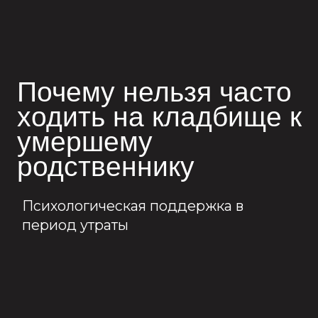
умершему
родственнику
Психологическая поддержка в
период утраты
Связаться с нами
+7 (950) 437-77-73