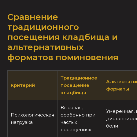
Сравнение
традиционного
посещения кладбища и
альтернативных
форматов поминовения
Традиционное
Альтернати
Критерий
посещение
форматы
кладбища
Высокая,
Умеренная, 
Психологическая
особенно при
дистанциров
нагрузка
частых
боли
посещениях