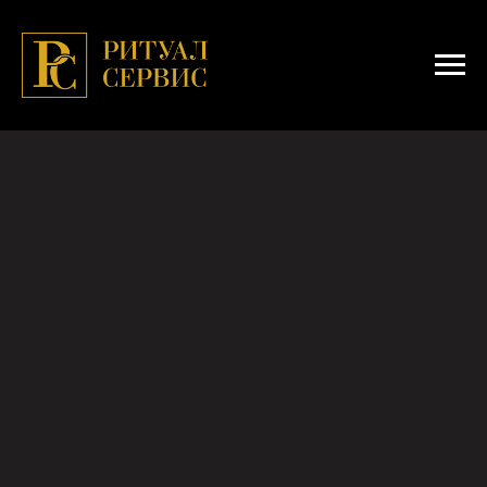
Почему нельзя часто
ходить на кладбище к