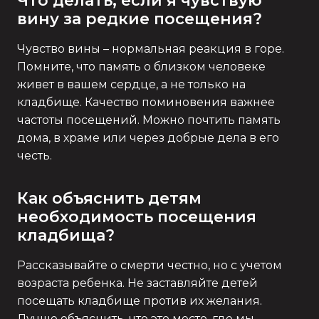
Что делать, если я чувствую
вину за редкие посещения?
Чувство вины – нормальная реакция в горе.
Помните, что память о близком человеке
живет в вашем сердце, а не только на
кладбище. Качество поминовения важнее
частоты посещений. Можно почтить память
дома, в храме или через добрые дела в его
честь.
Как объяснить детям
необходимость посещения
кладбища?
Рассказывайте о смерти честно, но с учетом
возраста ребенка. Не заставляйте детей
посещать кладбище против их желания.
Лучше объяснить, что это место, где мы