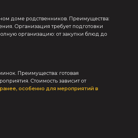
тном доме родственников. Преимущества:
ения. Организация требует подготовки
 полную организацию: от закупки блюд до
минок. Преимущества: готовая
оприятия. Стоимость зависит от
ранее, особенно для мероприятий в