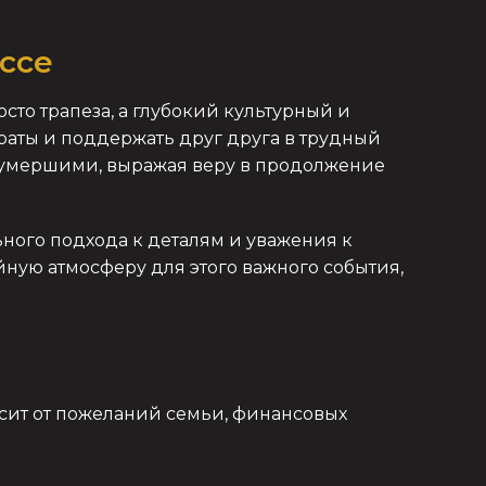
ссе
то трапеза, а глубокий культурный и
раты и поддержать друг друга в трудный
 умершими, выражая веру в продолжение
ного подхода к деталям и уважения к
йную атмосферу для этого важного события,
ит от пожеланий семьи, финансовых