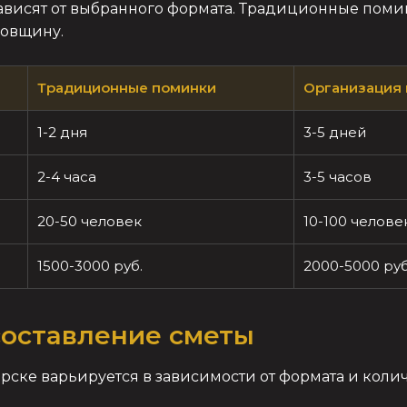
исят от выбранного формата. Традиционные помин
довщину.
Традиционные поминки
Организация 
1-2 дня
3-5 дней
2-4 часа
3-5 часов
20-50 человек
10-100 челове
1500-3000 руб.
2000-5000 руб
составление сметы
ске варьируется в зависимости от формата и колич