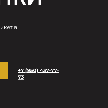
икет в
+7 (950) 437-77-
73