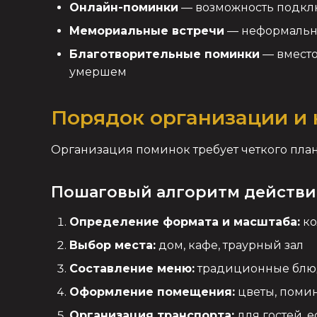
Онлайн-поминки
— возможность подкл
Мемориальные встречи
— неформальны
Благотворительные поминки
— вместо
умершем
Порядок организации и
Организация поминок требует четкого пла
Пошаговый алгоритм действ
Определение формата и масштаба:
ко
Выбор места:
дом, кафе, траурный зал
Составление меню:
традиционные блюд
Оформление помещения:
цветы, поми
Организация транспорта:
для гостей, е