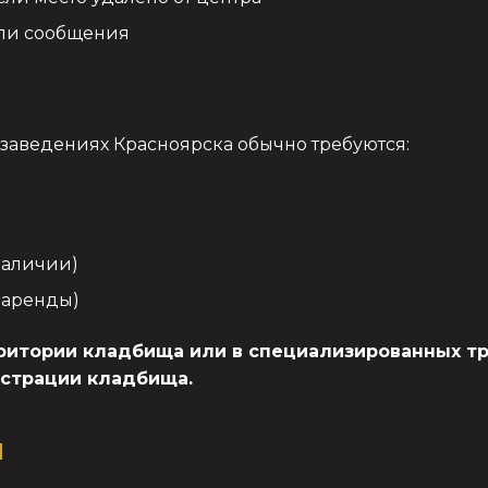
ли сообщения
аведениях Красноярска обычно требуются:
наличии)
 аренды)
ритории кладбища или в специализированных тр
страции кладбища.
и