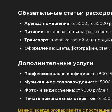
Обязательные статьи расходо
Аренда помещения:
от 5000 до 50000 
Питание:
основная статья затрат, в сред
Транспорт:
доставка гостей или продукт
Оформление:
цветы, фотографии, свечи
Дополнительные услуги
Профессиональные официанты:
800-15
Музыкальное сопровождение:
от 5000
Фото- и видеосъемка:
от 7000 рублей
Печать поминальных открыток:
от 500
Важно: всегда оговаривайте с поставщик