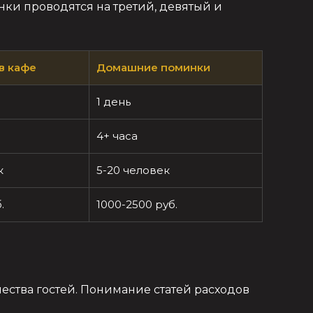
ки проводятся на третий, девятый и
в кафе
Домашние поминки
1 день
4+ часа
к
5-20 человек
.
1000-2500 руб.
ества гостей. Понимание статей расходов