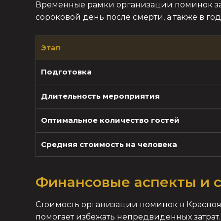
Временные рамки организации поминок зав
сороковой день после смерти, а также в го
Этап
Подготовка
Длительность мероприятия
Оптимальное количество гостей
Средняя стоимость на человека
Финансовые аспекты и 
Стоимость организации поминок в Краснояр
помогает избежать непредвиденных затрат.