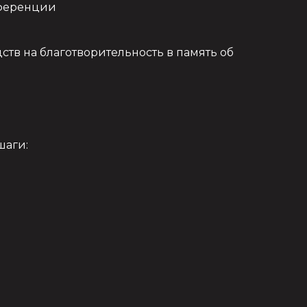
нференции
тв на благотворительность в память об
шаги: