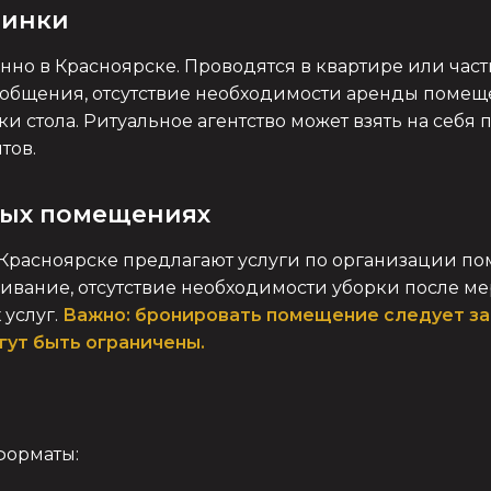
минки
нно в Красноярске. Проводятся в квартире или час
 общения, отсутствие необходимости аренды помещ
ки стола. Ритуальное агентство может взять на себя
тов.
ных помещениях
 Красноярске предлагают услуги по организации по
вание, отсутствие необходимости уборки после мер
 услуг.
Важно: бронировать помещение следует за
гут быть ограничены.
форматы: