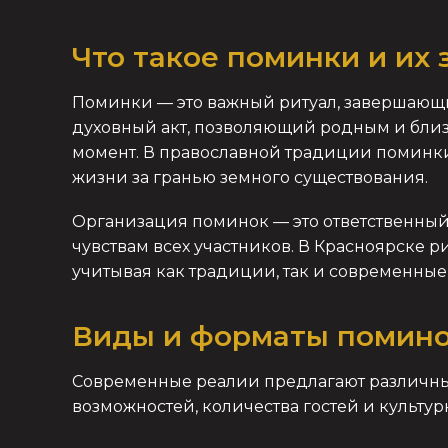
Что такое поминки и их
Поминки — это важный ритуал, завершающи
духовный акт, позволяющий родным и близк
момент. В православной традиции поминк
жизни за гранью земного существования.
Организация поминок — это ответственный
чувствам всех участников. В Красноярске р
учитывая как традиции, так и современные
Виды и форматы помин
Современные реалии предлагают различны
возможностей, количества гостей и культу